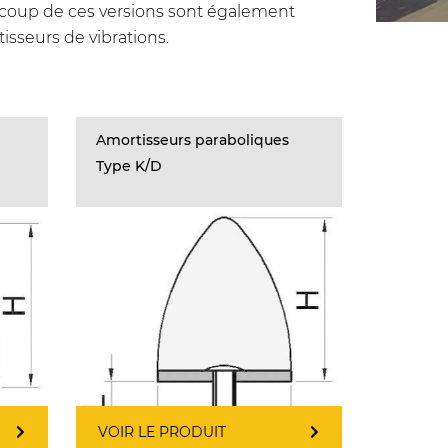
aucoup de ces versions sont également
sseurs de vibrations.
Amortisseurs paraboliques
Type K/D
VOIR LE PRODUIT