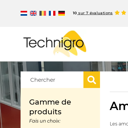
10
sur 7 évaluations
Gamme de
Am
produits
Fais un choix:
Les amor