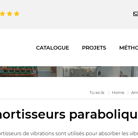
CATALOGUE
PROJETS
MÉTH
Tu es là:
Home
Amo
ortisseurs paraboliq
tisseurs de vibrations sont utilisés pour absorber les vib