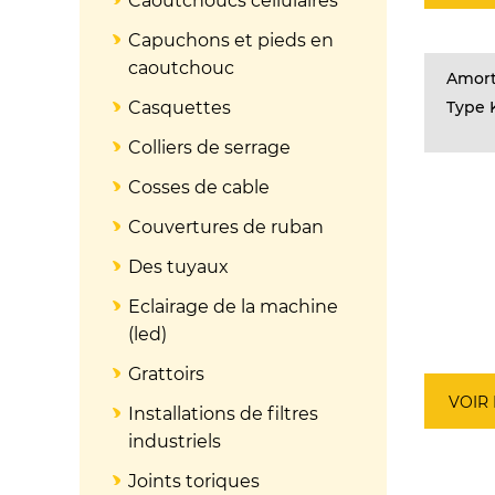
Caoutchoucs cellulaires
Capuchons et pieds en
caoutchouc
Amort
Casquettes
Type 
Colliers de serrage
Cosses de cable
Couvertures de ruban
Des tuyaux
Eclairage de la machine
(led)
Grattoirs
VOIR
Installations de filtres
industriels
Joints toriques