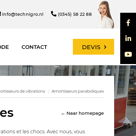
info@technigro.nl
(0345) 58 22 88
DEVIS
ODE
CONTACT
rtisseurs de vibrations
Amortisseurs paraboliques
ues
← Naar homepage
rations et les chocs. Avec nous, vous