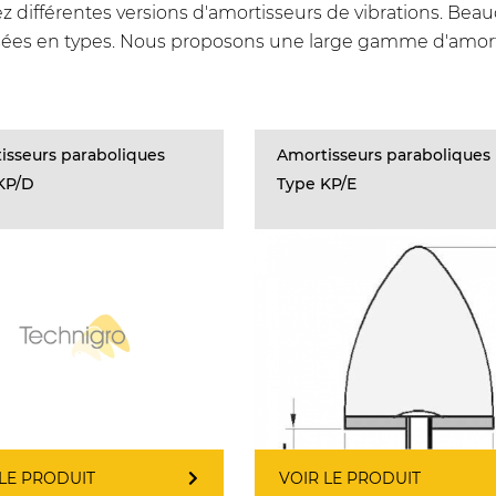
ez différentes versions d'amortisseurs de vibrations. Be
sées en types. Nous proposons une large gamme d'amorti
isseurs paraboliques
Amortisseurs paraboliques
KP/D
Type KP/E
 LE PRODUIT
VOIR LE PRODUIT