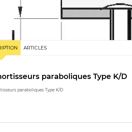
IPTION
ARTICLES
ortisseurs paraboliques Type K/D
isseurs paraboliques Type K/D