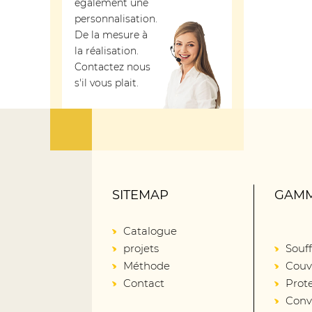
également une
personnalisation.
De la mesure à
la réalisation.
Contactez nous
s'il vous plait.
SITEMAP
GAMM
Catalogue
projets
Souff
Méthode
Couv
Contact
Prot
Conv