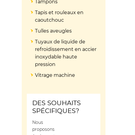
Tampons
Tapis et rouleaux en
caoutchouc
Tulles aveugles
Tuyaux de liquide de
refroidissement en accier
inoxydable haute
pression
Vitrage machine
DES SOUHAITS
SPÉCIFIQUES?
Nous
proposons