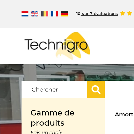
10
sur 7 évaluations
Gamme de
Amorti
produits
Fais un choix: