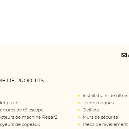
E DE PRODUITS
Installations de filtres
let pliant
Joints toriques
ertures de télescope
Oeillets
ecteurs de machine Repar2
Murs de sécurité
oyeurs de copeaux
Pieds de nivellement