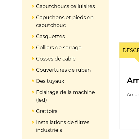
Caoutchoucs cellulaires
Capuchons et pieds en
caoutchouc
Casquettes
Colliers de serrage
DESCR
Cosses de cable
Couvertures de ruban
Am
Des tuyaux
Eclairage de la machine
Amort
(led)
Grattoirs
Installations de filtres
industriels