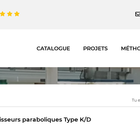
CATALOGUE
PROJETS
MÉTH
Tu e
sseurs paraboliques Type K/D