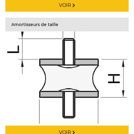
VOIR
Amortisseurs de taille
VOIR