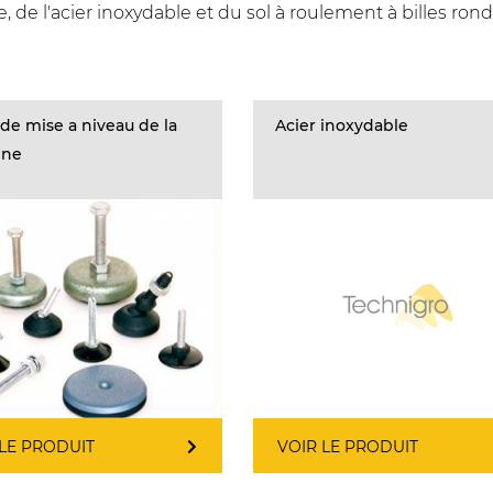
 de l'acier inoxydable et du sol à roulement à billes rond
de mise a niveau de la
Acier inoxydable
ine
 LE PRODUIT
VOIR LE PRODUIT