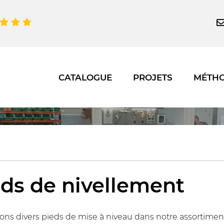
CATALOGUE
PROJETS
MÉTH
eds de nivellement
ons divers pieds de mise à niveau dans notre assortiment