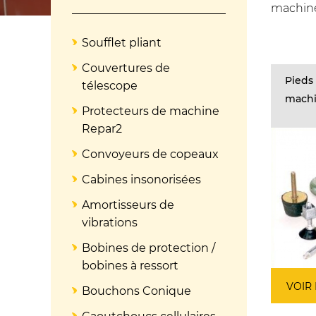
machine,
Soufflet pliant
Couvertures de
Pieds 
télescope
mach
Protecteurs de machine
Repar2
Convoyeurs de copeaux
Cabines insonorisées
Amortisseurs de
vibrations
Bobines de protection /
bobines à ressort
VOIR
Bouchons Conique