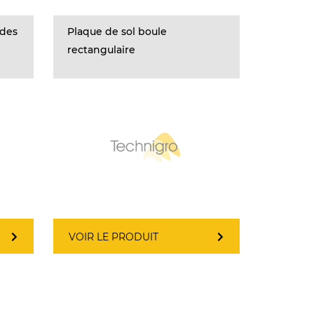
 des
Plaque de sol boule
rectangulaire
VOIR LE PRODUIT