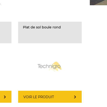
.
Plat de sol boule rond
VOIR LE PRODUIT