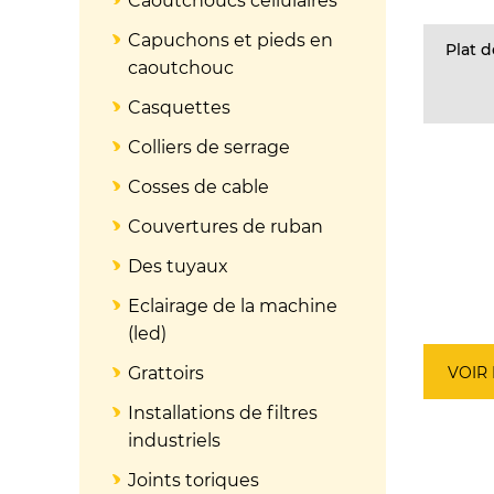
Caoutchoucs cellulaires
Capuchons et pieds en
Plat d
caoutchouc
Casquettes
Colliers de serrage
Cosses de cable
Couvertures de ruban
Des tuyaux
Eclairage de la machine
(led)
VOIR
Grattoirs
Installations de filtres
industriels
Joints toriques