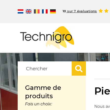
10
sur 7 évaluations
Gamme de
Pi
produits
Fais un choix:
Nous av