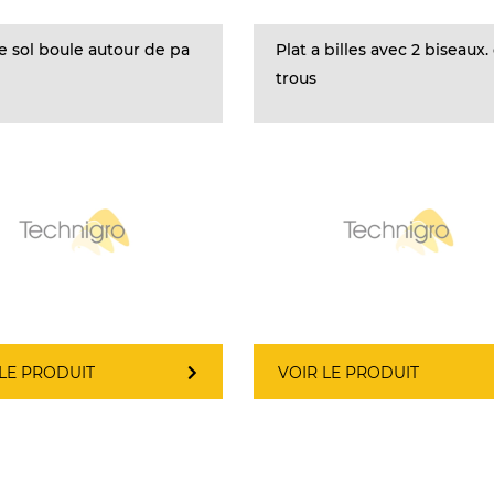
e sol boule autour de pa
Plat a billes avec 2 biseaux.
trous
 LE PRODUIT
VOIR LE PRODUIT