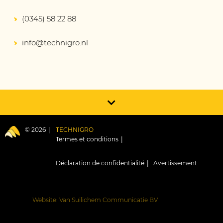
(0345) 58 22 88
info@technigro.nl
© 2026
TECHNIGRO
Termes et conditions
Déclaration de confidentialité
Avertissement
Website: Van Suilichem Communicatie BV