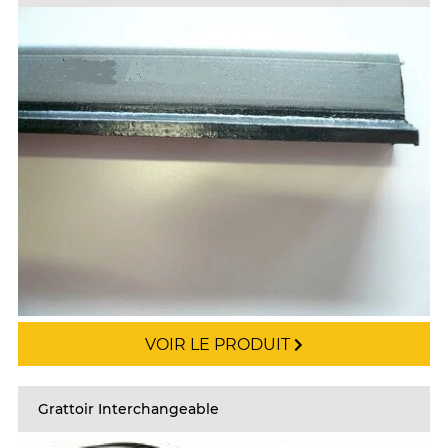
VOIR LE PRODUIT
Grattoir Interchangeable