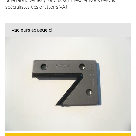
faire fabriquer les produits sur mesure. Nous serons
spécialistes des grattoirs VAJ .
Racleurs àqueue d