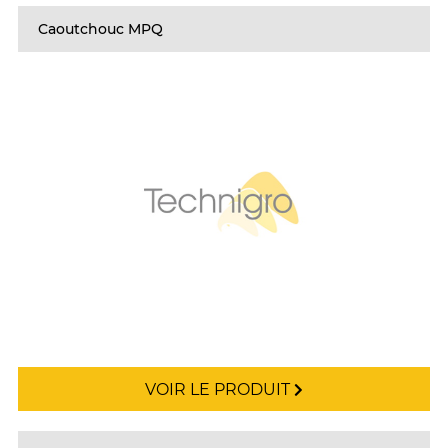
Caoutchouc MPQ
VOIR LE PRODUIT