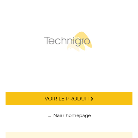
VOIR LE PRODUIT
← Naar homepage