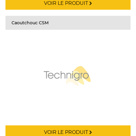
VOIR LE PRODUIT
Caoutchouc CSM
VOIR LE PRODUIT