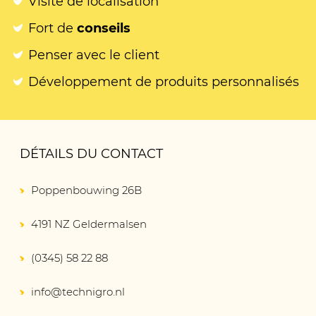
Visite de localisation
Fort de
conseils
Penser avec le client
Développement de produits personnalisés
DÉTAILS DU CONTACT
Poppenbouwing 26B
4191 NZ Geldermalsen
(0345) 58 22 88
info@technigro.nl