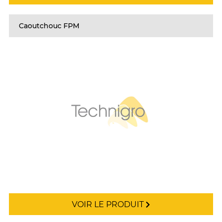
Caoutchouc FPM
VOIR LE PRODUIT