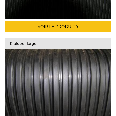
VOIR LE PRODUIT
Riploper large