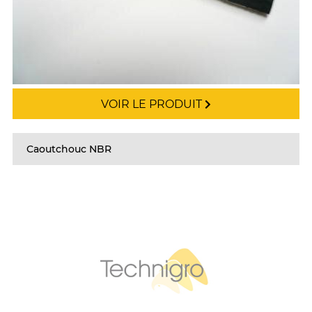
VOIR LE PRODUIT
Caoutchouc NBR