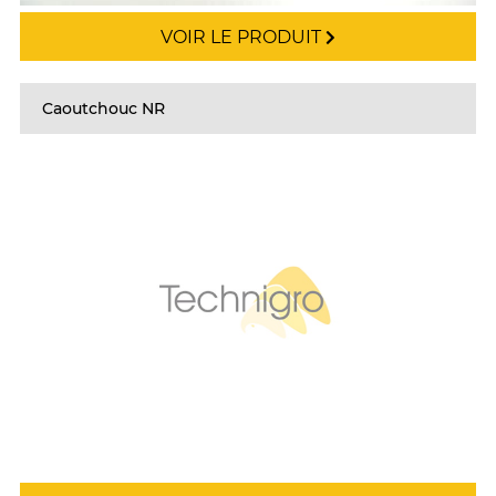
VOIR LE PRODUIT
Caoutchouc NR