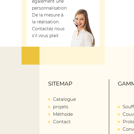
également une
personnalisation.
De la mesure à
la réalisation.
Contactez nous
s'il vous plait.
SITEMAP
GAMM
Catalogue
projets
Souff
Méthode
Couv
Contact
Prot
Conv