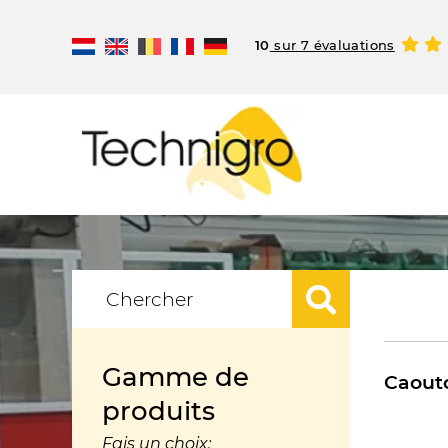
10
sur 7 évaluations
Gamme de
Caout
produits
Fais un choix: