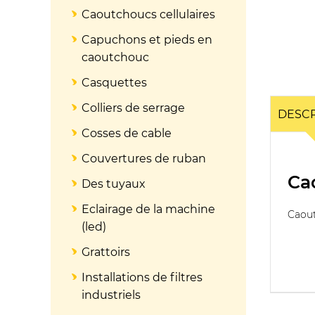
Caoutchoucs cellulaires
Capuchons et pieds en
caoutchouc
Casquettes
Colliers de serrage
DESCR
Cosses de cable
Couvertures de ruban
Ca
Des tuyaux
Eclairage de la machine
Caou
(led)
Grattoirs
Installations de filtres
industriels