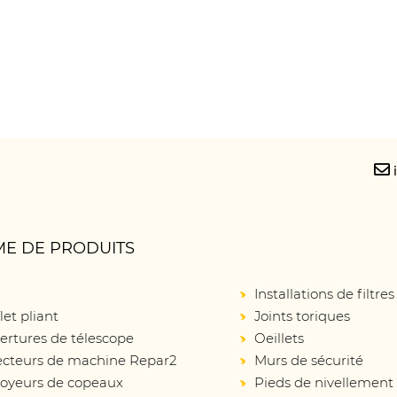
E DE PRODUITS
Installations de filtres
let pliant
Joints toriques
ertures de télescope
Oeillets
ecteurs de machine Repar2
Murs de sécurité
oyeurs de copeaux
Pieds de nivellement