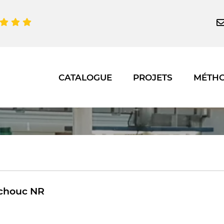
CATALOGUE
PROJETS
MÉTH
chouc NR