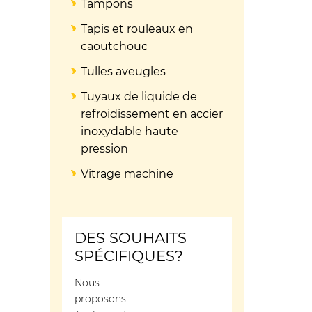
Tampons
Tapis et rouleaux en
caoutchouc
Tulles aveugles
Tuyaux de liquide de
refroidissement en accier
inoxydable haute
pression
Vitrage machine
DES SOUHAITS
SPÉCIFIQUES?
Nous
proposons