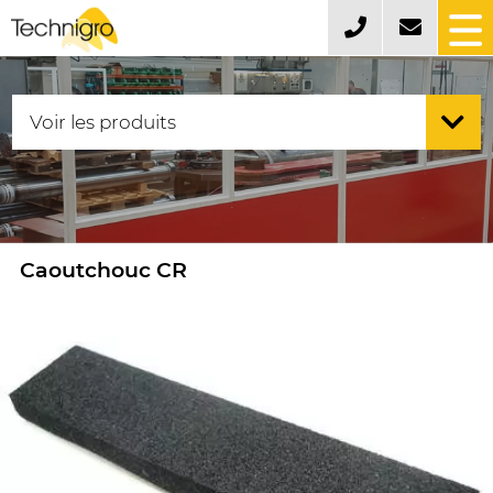
Caoutchouc CR