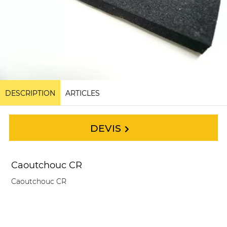
DESCRIPTION
ARTICLES
DEVIS
Caoutchouc CR
Caoutchouc CR