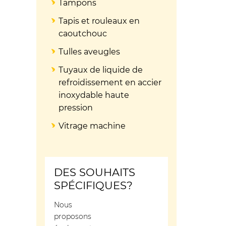
Tampons
Tapis et rouleaux en
caoutchouc
Tulles aveugles
Tuyaux de liquide de
refroidissement en accier
inoxydable haute
pression
Vitrage machine
DES SOUHAITS
SPÉCIFIQUES?
Nous
proposons