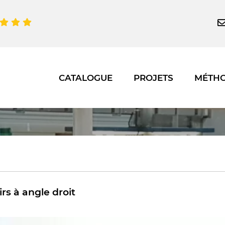
CATALOGUE
PROJETS
MÉTH
irs à angle droit