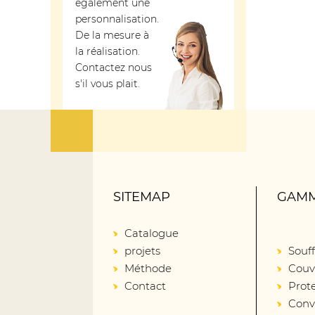
également une
personnalisation.
De la mesure à
la réalisation.
Contactez nous
s'il vous plait.
SITEMAP
GAMM
Catalogue
projets
Souff
Méthode
Couv
Contact
Prot
Conv