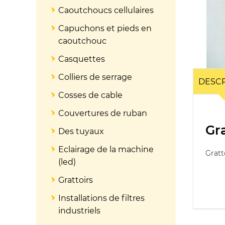
Caoutchoucs cellulaires
Capuchons et pieds en
caoutchouc
Casquettes
Colliers de serrage
DESCR
Cosses de cable
Couvertures de ruban
Gra
Des tuyaux
Eclairage de la machine
Gratt
(led)
Grattoirs
Installations de filtres
industriels