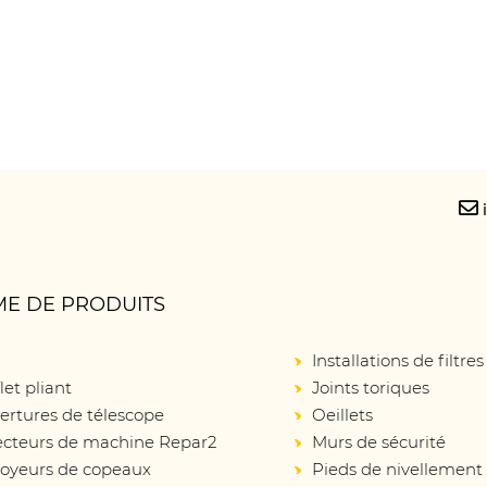
E DE PRODUITS
Installations de filtres
let pliant
Joints toriques
ertures de télescope
Oeillets
ecteurs de machine Repar2
Murs de sécurité
oyeurs de copeaux
Pieds de nivellement