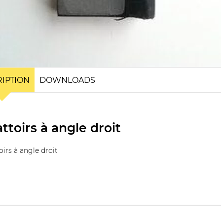
IPTION
DOWNLOADS
ttoirs à angle droit
oirs à angle droit