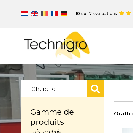
10
sur 7 évaluations
Gamme de
Gratto
produits
Fais un choix: