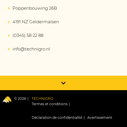
Poppenbouwing 26B
4191 NZ Geldermalsen
(0345) 58 22 88
info@technigro.nl
© 2026
TECHNIGRO
Termes et conditions
Déclaration de confidentialité
Avertissement