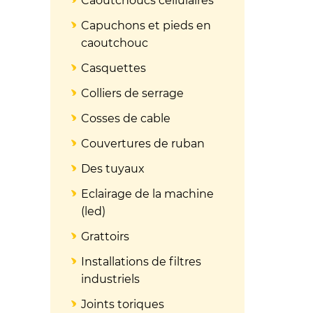
Caoutchoucs cellulaires
Capuchons et pieds en
caoutchouc
Casquettes
Colliers de serrage
Cosses de cable
Couvertures de ruban
Des tuyaux
Eclairage de la machine
(led)
Grattoirs
Installations de filtres
industriels
Joints toriques