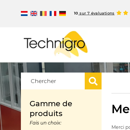
10
sur 7 évaluations
Gamme de
Me
produits
Fais un choix:
Merci p