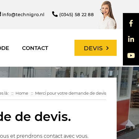
info@technigro.nl
(0345) 58 22 88
DEVIS
ODE
CONTACT
es là:
Home
Merci pour votre demande de devis
e de devis.
ous et prendrons contact avec vous.