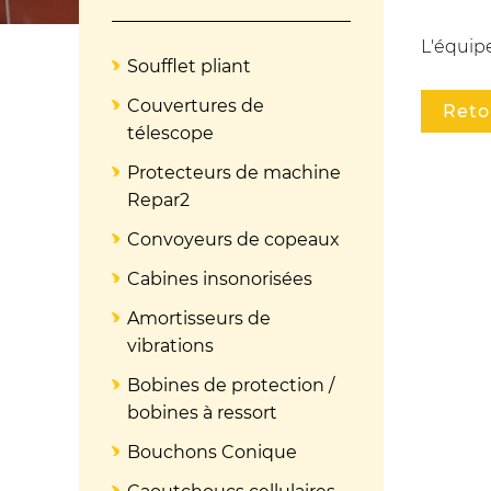
L'équip
Soufflet pliant
Couvertures de
Reto
télescope
Protecteurs de machine
Repar2
Convoyeurs de copeaux
Cabines insonorisées
Amortisseurs de
vibrations
Bobines de protection /
bobines à ressort
Bouchons Conique