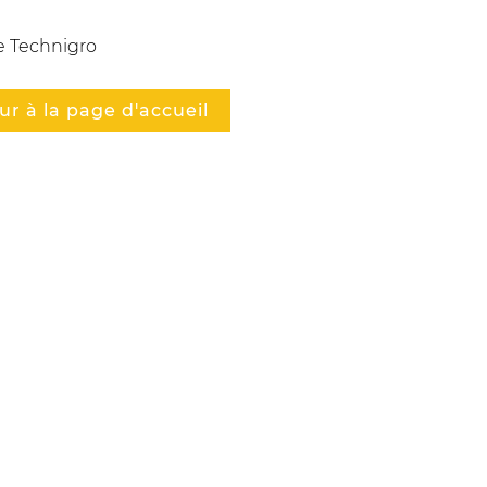
e Technigro
ur à la page d'accueil