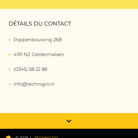
DÉTAILS DU CONTACT
Poppenbouwing 26B
4191 NZ Geldermalsen
(0345) 58 22 88
info@technigro.nl
© 2026
TECHNIGRO