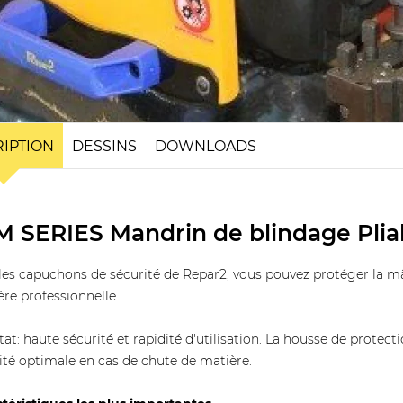
IPTION
DESSINS
DOWNLOADS
M SERIES Mandrin de blindage Pliab
les capuchons de sécurité de Repar2, vous pouvez protéger la 
re professionnelle.
tat: haute sécurité et rapidité d'utilisation. La housse de protec
ité optimale en cas de chute de matière.