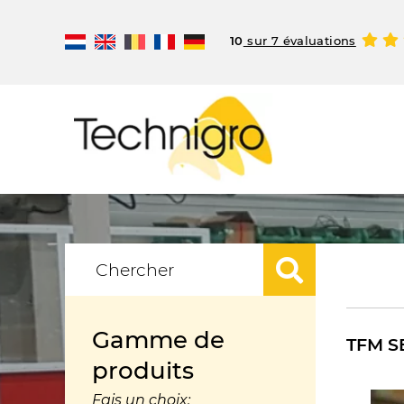
10
sur 7 évaluations
Gamme de
TFM SE
produits
Fais un choix: