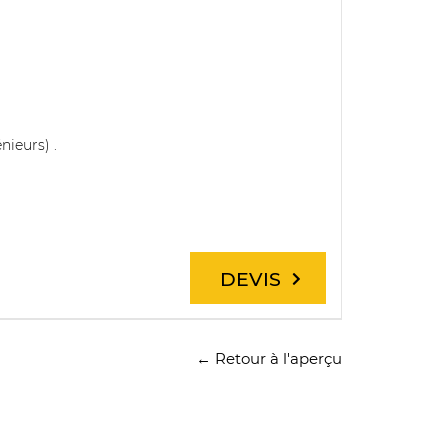
nieurs) .
DEVIS
← Retour à l'aperçu