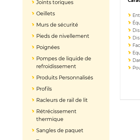
Carac
Joints toriques
Oeillets
Ent
Équ
Murs de sécurité
Dis
Pieds de nivellement
Dis
Fac
Poignées
Equ
Pompes de liquide de
Dan
refroidissement
Pou
Produits Personnalisés
Profils
Racleurs de rail de lit
Rétrécissement
thermique
Sangles de paquet