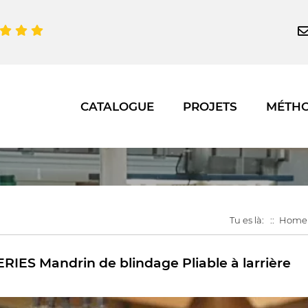
CATALOGUE
PROJETS
MÉTH
Tu es là:
Home
RIES Mandrin de blindage Pliable à larrière