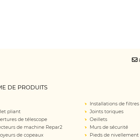
E DE PRODUITS
Installations de filtres
let pliant
Joints toriques
ertures de télescope
Oeillets
ecteurs de machine Repar2
Murs de sécurité
oyeurs de copeaux
Pieds de nivellement