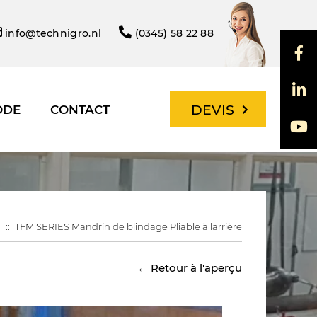
info@technigro.nl
(0345) 58 22 88
DEVIS
ODE
CONTACT
TFM SERIES Mandrin de blindage Pliable à larrière
← Retour à l'aperçu