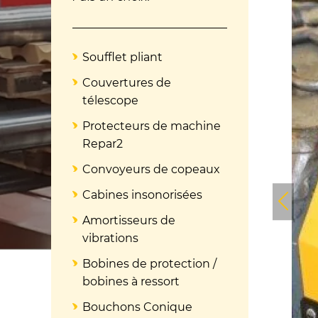
Soufflet pliant
Couvertures de
télescope
Protecteurs de machine
Repar2
Convoyeurs de copeaux
Cabines insonorisées
Amortisseurs de
vibrations
Bobines de protection /
bobines à ressort
Bouchons Conique