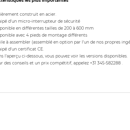
téristiques les plus importantes
ièrement construit en acier.
ipé d'un micro-interrupteur de sécurité
ponible en différentes tailles de 200 à 600 mm
ponible avec 4 pieds de montage différents
ile à assembler (assemblé en option par l'un de nos propres ingé
ipé d'un certificat CE.
s l'aperçu ci-dessous, vous pouvez voir les versions disponibles.
r des conseils et un prix compétitif, appelez +31 345-582288 .