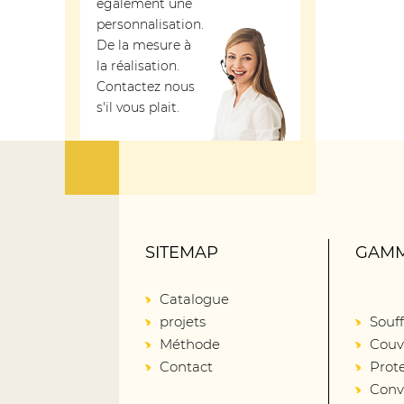
également une
personnalisation.
De la mesure à
la réalisation.
Contactez nous
s'il vous plait.
SITEMAP
GAMM
Catalogue
projets
Souff
Méthode
Couv
Contact
Prot
Conv