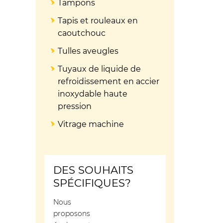
Tampons
Tapis et rouleaux en
caoutchouc
Tulles aveugles
Tuyaux de liquide de
refroidissement en accier
inoxydable haute
pression
Vitrage machine
DES SOUHAITS
SPÉCIFIQUES?
Nous
proposons