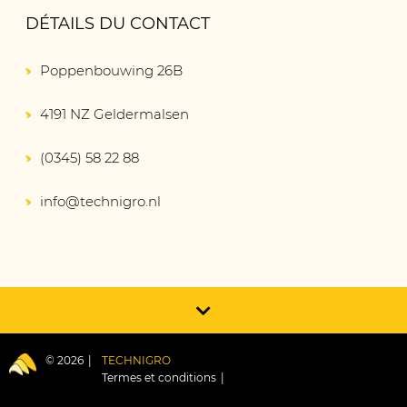
DÉTAILS DU CONTACT
Poppenbouwing 26B
4191 NZ Geldermalsen
(0345) 58 22 88
info@technigro.nl
© 2026
TECHNIGRO
Termes et conditions