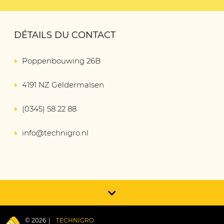
DÉTAILS DU CONTACT
Poppenbouwing 26B
4191 NZ Geldermalsen
(0345) 58 22 88
info@technigro.nl
© 2026
TECHNIGRO