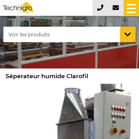
Séperateur humide Clarofil