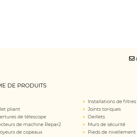
E DE PRODUITS
Installations de filtres
let pliant
Joints toriques
ertures de télescope
Oeillets
ecteurs de machine Repar2
Murs de sécurité
oyeurs de copeaux
Pieds de nivellement