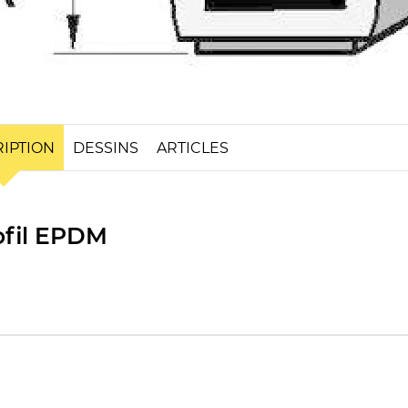
IPTION
DESSINS
ARTICLES
ofil EPDM