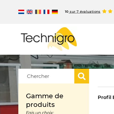
10
sur 7 évaluations
Gamme de
Profi
produits
Fais un choix: