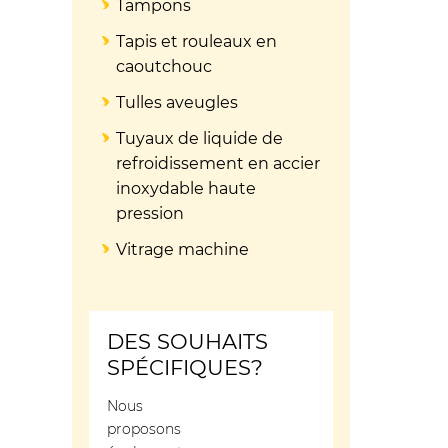
Tampons
Tapis et rouleaux en
caoutchouc
Tulles aveugles
Tuyaux de liquide de
refroidissement en accier
inoxydable haute
pression
Vitrage machine
DES SOUHAITS
SPÉCIFIQUES?
Nous
proposons