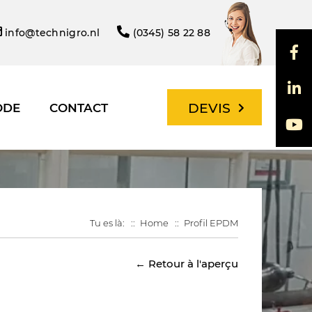
info@technigro.nl
(0345) 58 22 88
DEVIS
ODE
CONTACT
Tu es là:
Home
Profil EPDM
← Retour à l'aperçu