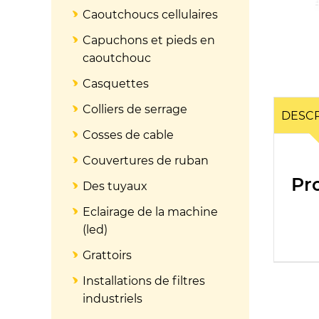
Caoutchoucs cellulaires
Capuchons et pieds en
caoutchouc
Casquettes
Colliers de serrage
DESCR
Cosses de cable
Couvertures de ruban
Pr
Des tuyaux
Eclairage de la machine
(led)
Grattoirs
Installations de filtres
industriels