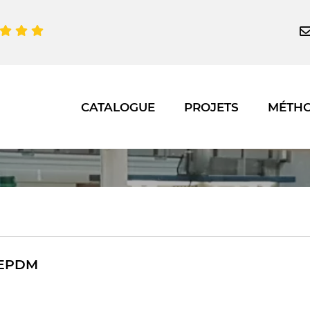
CATALOGUE
PROJETS
MÉTH
l EPDM