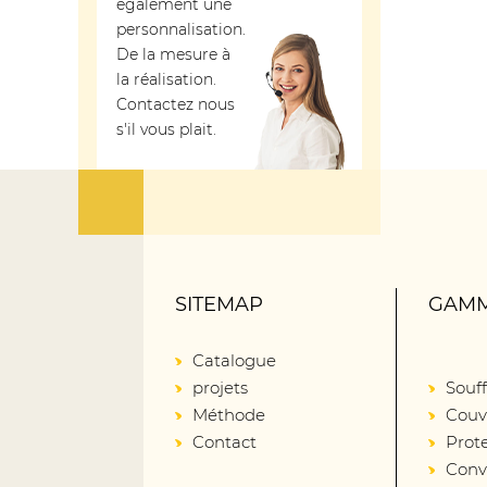
également une
personnalisation.
De la mesure à
la réalisation.
Contactez nous
s'il vous plait.
SITEMAP
GAMM
Catalogue
projets
Souff
Méthode
Couv
Contact
Prot
Conv