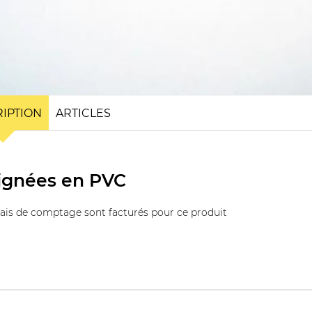
IPTION
ARTICLES
ignées en PVC
rais de comptage sont facturés pour ce produit