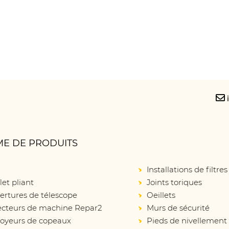
E DE PRODUITS
Installations de filtres
let pliant
Joints toriques
ertures de télescope
Oeillets
ecteurs de machine Repar2
Murs de sécurité
oyeurs de copeaux
Pieds de nivellement