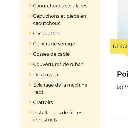
Caoutchoucs cellulaires
Capuchons et pieds en
caoutchouc
Casquettes
Colliers de serrage
DESCR
Cosses de cable
Couvertures de ruban
Po
Des tuyaux
Eclairage de la machine
Les f
(led)
Grattoirs
Installations de filtres
industriels