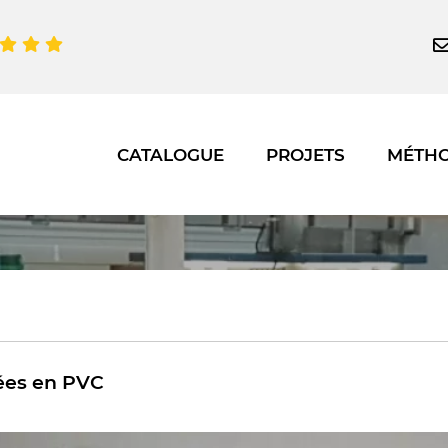
CATALOGUE
PROJETS
MÉTH
ées en PVC