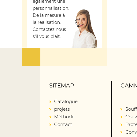
également une
personnalisation.
De la mesure à
la réalisation.
Contactez nous
s'il vous plait.
SITEMAP
GAMM
Catalogue
projets
Souff
Méthode
Couv
Contact
Prot
Conv