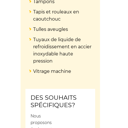
Tampons
Tapis et rouleaux en
caoutchouc
Tulles aveugles
Tuyaux de liquide de
refroidissement en accier
inoxydable haute
pression
Vitrage machine
DES SOUHAITS
SPÉCIFIQUES?
Nous
proposons