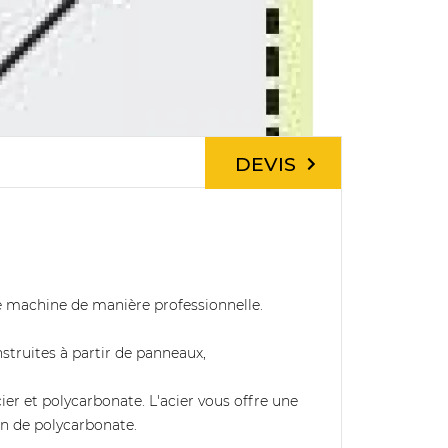
DEVIS
re machine de manière professionnelle.
nstruites à partir de panneaux,
cier et polycarbonate. L'acier vous offre une
ion de polycarbonate.