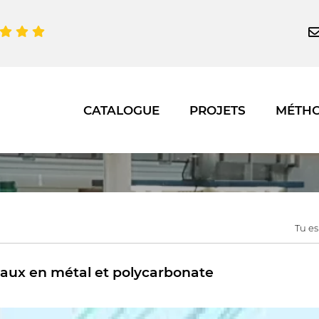
CATALOGUE
PROJETS
MÉTH
Tu es 
aux en métal et polycarbonate