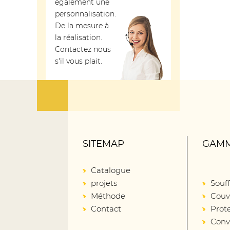
également une
personnalisation.
De la mesure à
la réalisation.
Contactez nous
s'il vous plait.
SITEMAP
GAMM
Catalogue
projets
Souff
Méthode
Couv
Contact
Prot
Conv