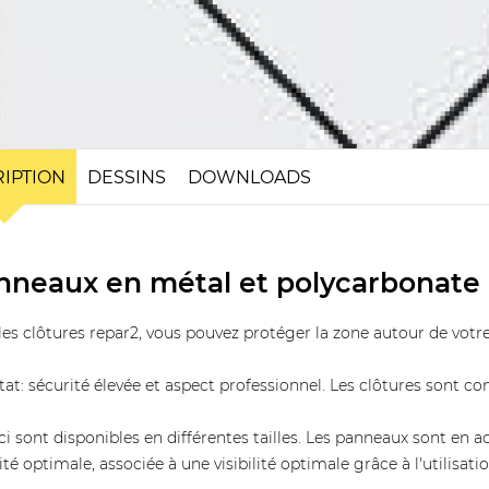
IPTION
DESSINS
DOWNLOADS
nneaux en métal et polycarbonate
les clôtures repar2, vous pouvez protéger la zone autour de vot
tat: sécurité élevée et aspect professionnel. Les clôtures sont co
ci sont disponibles en différentes tailles. Les panneaux sont en a
ité optimale, associée à une visibilité optimale grâce à l'utilisat