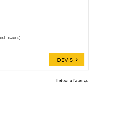
echniciens) .
DEVIS
← Retour à l'aperçu