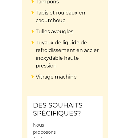
Tampons
Tapis et rouleaux en
caoutchouc
Tulles aveugles
Tuyaux de liquide de
refroidissement en accier
inoxydable haute
pression
Vitrage machine
DES SOUHAITS
SPÉCIFIQUES?
Nous
proposons