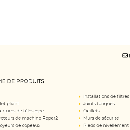
E DE PRODUITS
Installations de filtres
let pliant
Joints toriques
ertures de télescope
Oeillets
ecteurs de machine Repar2
Murs de sécurité
oyeurs de copeaux
Pieds de nivellement