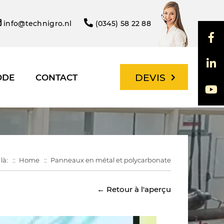
info@technigro.nl
(0345) 58 22 88
DEVIS
ODE
CONTACT
là:
Home
Panneaux en métal et polycarbonate
← Retour à l'aperçu