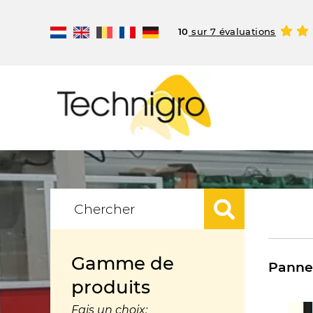
10
sur 7 évaluations
Gamme de
Panne
produits
Fais un choix: