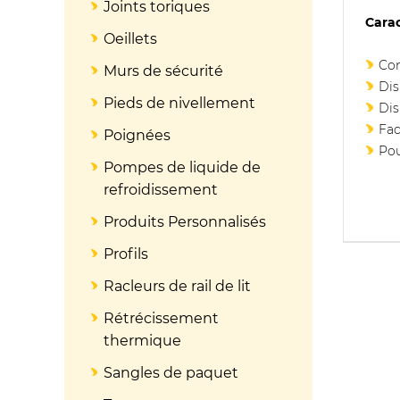
Joints toriques
Carac
Oeillets
Com
Murs de sécurité
Dis
Pieds de nivellement
Dis
Fac
Poignées
Pou
Pompes de liquide de
refroidissement
Produits Personnalisés
Profils
Racleurs de rail de lit
Rétrécissement
thermique
Sangles de paquet