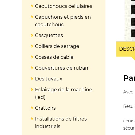
Caoutchoucs cellulaires
Capuchons et pieds en
caoutchouc
Casquettes
Colliers de serrage
DESCR
Cosses de cable
Couvertures de ruban
Pa
Des tuyaux
Eclairage de la machine
Avec 
(led)
Résul
Grattoirs
Installations de filtres
ceux-
industriels
sécur