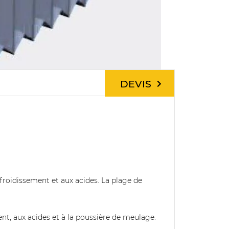
DEVIS
refroidissement et aux acides. La plage de
ent, aux acides et à la poussière de meulage.