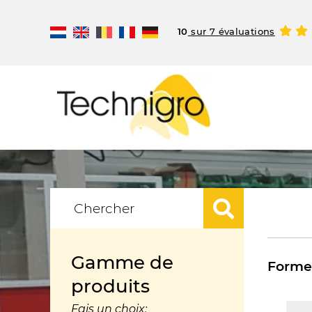
10
sur 7 évaluations
Gamme de
Forme 
produits
Fais un choix: