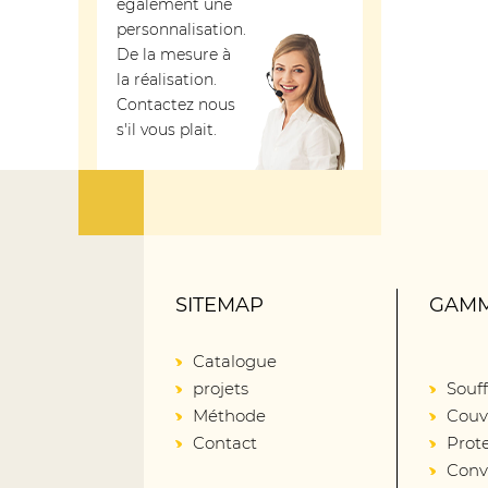
également une
personnalisation.
De la mesure à
la réalisation.
Contactez nous
s'il vous plait.
SITEMAP
GAMM
Catalogue
projets
Souff
Méthode
Couv
Contact
Prot
Conv