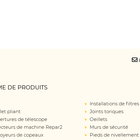
E DE PRODUITS
Installations de filtres
let pliant
Joints toriques
ertures de télescope
Oeillets
ecteurs de machine Repar2
Murs de sécurité
oyeurs de copeaux
Pieds de nivellement