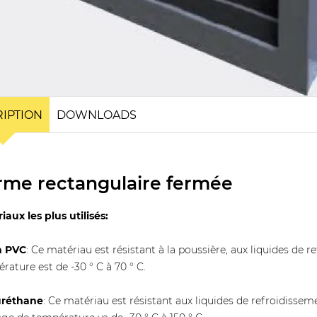
IPTION
DOWNLOADS
rme rectangulaire fermée
iaux les plus utilisés:
n PVC
: Ce matériau est résistant à la poussière, aux liquides de 
rature est de -30 ° C à 70 ° C.
uréthane
: Ce matériau est résistant aux liquides de refroidissem