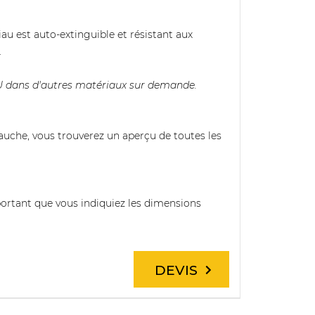
au est auto-extinguible et résistant aux
.
 U dans d'autres matériaux sur demande.
gauche, vous trouverez un aperçu de toutes les
mportant que vous indiquiez les dimensions
DEVIS