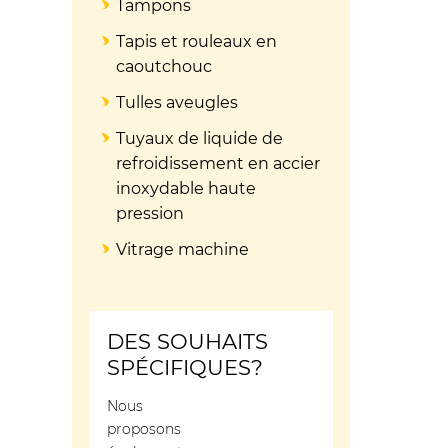
Tampons
Tapis et rouleaux en
caoutchouc
Tulles aveugles
Tuyaux de liquide de
refroidissement en accier
inoxydable haute
pression
Vitrage machine
DES SOUHAITS
SPÉCIFIQUES?
Nous
proposons