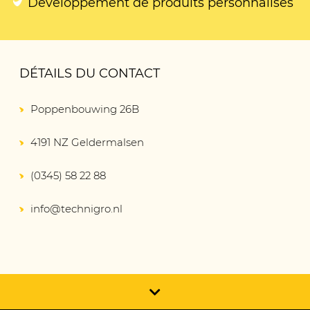
Développement de produits personnalisés
DÉTAILS DU CONTACT
Poppenbouwing 26B
4191 NZ Geldermalsen
(0345) 58 22 88
info@technigro.nl