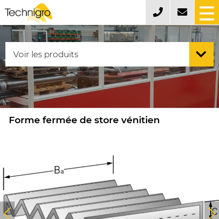
Forme fermée de store vénitien