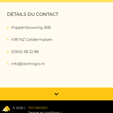
DÉTAILS DU CONTACT
Poppenbouwing 26B
4191 NZ Geldermalsen
(0345) 58 22 88
info@technigro.nl
© 2026
TECHNIGRO
Termes et conditions