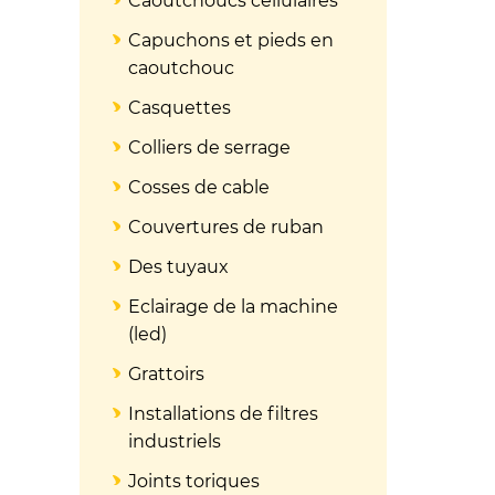
Caoutchoucs cellulaires
Capuchons et pieds en
caoutchouc
Casquettes
Colliers de serrage
Cosses de cable
Couvertures de ruban
Des tuyaux
Eclairage de la machine
(led)
Grattoirs
Installations de filtres
industriels
Joints toriques