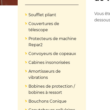
Vous ête
Soufflet pliant
dessous
Couvertures de
télescope
Protecteurs de machine
Repar2
Convoyeurs de copeaux
Cabines insonorisées
Amortisseurs de
vibrations
Bobines de protection /
bobines à ressort
Bouchons Conique