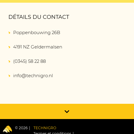
DÉTAILS DU CONTACT
Poppenbouwing 26B
4191 NZ Geldermalsen
(0345) 58 22 88
info@technigro.nl
© 2026
TECHNIGRO
Termes et conditions