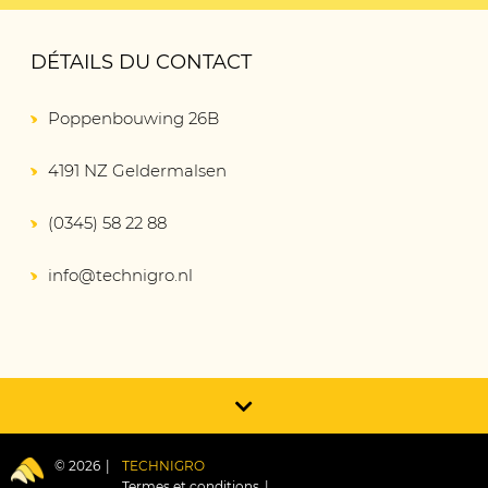
DÉTAILS DU CONTACT
Poppenbouwing 26B
4191 NZ Geldermalsen
(0345) 58 22 88
info@technigro.nl
© 2026
TECHNIGRO
Termes et conditions