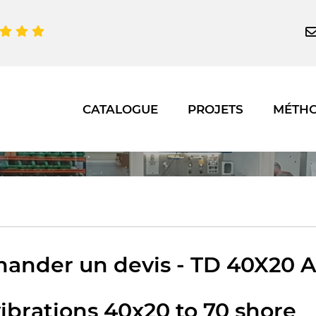
CATALOGUE
PROJETS
MÉTH
ander un devis - TD 40X20 A
ibrations 40x20 to 70 shore