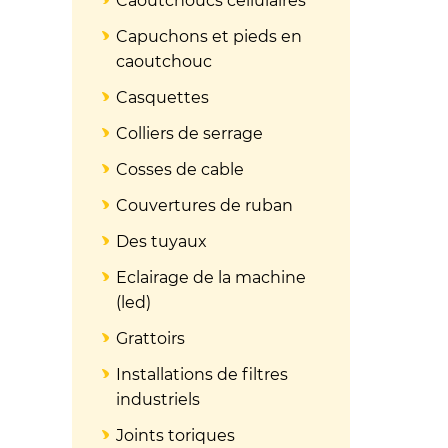
Caoutchoucs cellulaires
Capuchons et pieds en
caoutchouc
Casquettes
Colliers de serrage
Cosses de cable
Couvertures de ruban
Des tuyaux
Eclairage de la machine
(led)
Grattoirs
Installations de filtres
industriels
Joints toriques