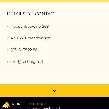
DÉTAILS DU CONTACT
Poppenbouwing 26B
4191 NZ Geldermalsen
(0345) 58 22 88
info@technigro.nl
© 2026
TECHNIGRO
Termes et conditions