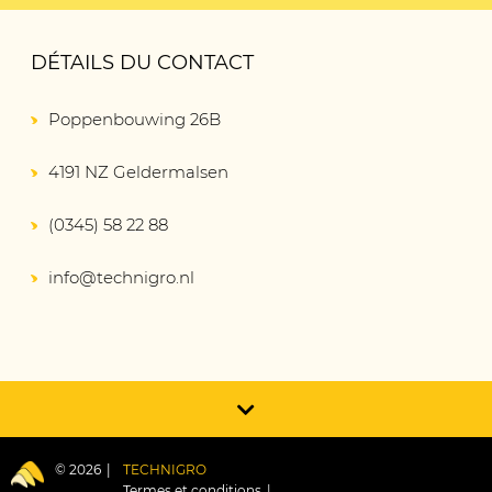
DÉTAILS DU CONTACT
Poppenbouwing 26B
4191 NZ Geldermalsen
(0345) 58 22 88
info@technigro.nl
© 2026
TECHNIGRO
Termes et conditions