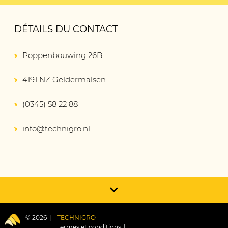
DÉTAILS DU CONTACT
Poppenbouwing 26B
4191 NZ Geldermalsen
(0345) 58 22 88
info@technigro.nl
© 2026
TECHNIGRO
Termes et conditions