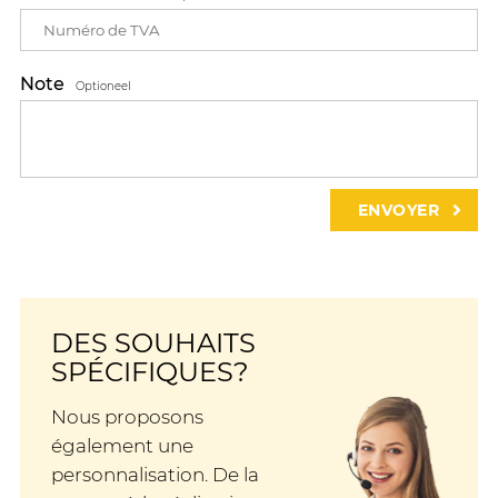
Note
Optioneel
DES SOUHAITS
SPÉCIFIQUES?
Nous proposons
également une
personnalisation. De la