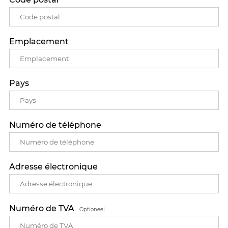
Emplacement
Pays
Numéro de téléphone
Adresse électronique
Numéro de TVA
Optioneel