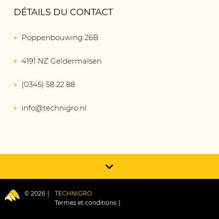
DÉTAILS DU CONTACT
Poppenbouwing 26B
4191 NZ Geldermalsen
(0345) 58 22 88
info@technigro.nl
© 2026
TECHNIGRO
Termes et conditions