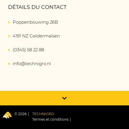
DÉTAILS DU CONTACT
Poppenbouwing 26B
4191 NZ Geldermalsen
(0345) 58 22 88
info@technigro.nl
© 2026
TECHNIGRO
Termes et conditions