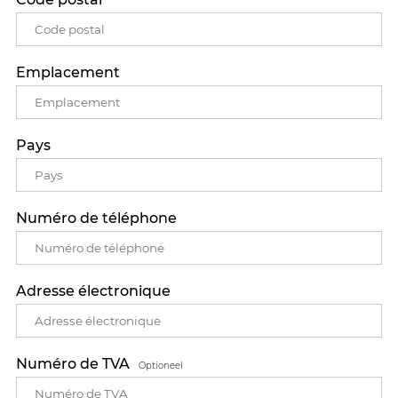
Emplacement
Pays
Numéro de téléphone
Adresse électronique
Numéro de TVA
Optioneel