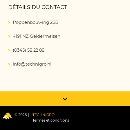
DÉTAILS DU CONTACT
Poppenbouwing 26B
4191 NZ Geldermalsen
(0345) 58 22 88
info@technigro.nl
© 2026
TECHNIGRO
Termes et conditions