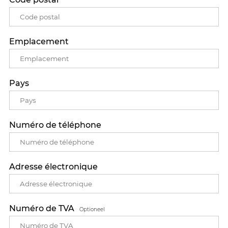
Emplacement
Pays
Numéro de téléphone
Adresse électronique
Numéro de TVA
Optioneel