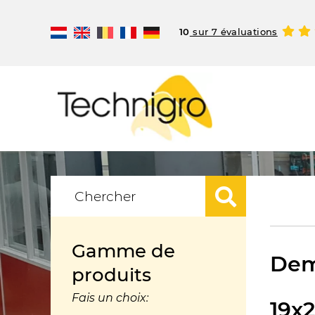
10
sur 7 évaluations
Gamme de
Dem
produits
Fais un choix:
19x2