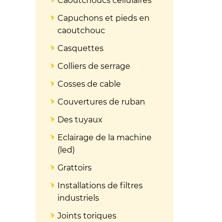
Caoutchoucs cellulaires
Capuchons et pieds en
caoutchouc
Casquettes
Colliers de serrage
Cosses de cable
Couvertures de ruban
Des tuyaux
Eclairage de la machine
(led)
Grattoirs
Installations de filtres
industriels
Joints toriques