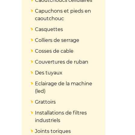
Caoutchoucs cellulaires
Capuchons et pieds en
caoutchouc
Casquettes
Colliers de serrage
Cosses de cable
Couvertures de ruban
Des tuyaux
Eclairage de la machine
(led)
Grattoirs
Installations de filtres
industriels
Joints toriques