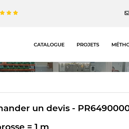
CATALOGUE
PROJETS
MÉTH
ander un devis - PR6490000 
rosse = 1 m