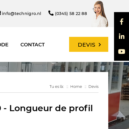
info@technigro.nl
(0345) 58 22 88
DEVIS
ODE
CONTACT
Tu es là:
Home
Devis
- Longueur de profil