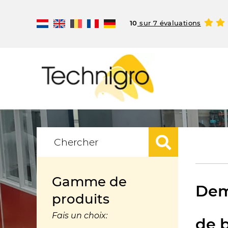
10
sur 7 évaluations
Gamme de
Dem
produits
Fais un choix:
de b