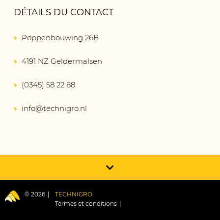
DÉTAILS DU CONTACT
Poppenbouwing 26B
4191 NZ Geldermalsen
(0345) 58 22 88
info@technigro.nl
© 2026
TECHNIGRO
Termes et conditions