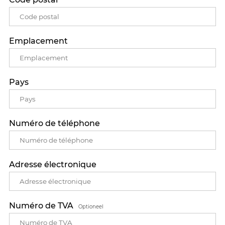
Emplacement
Pays
Numéro de téléphone
Adresse électronique
Numéro de TVA
Optioneel