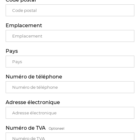
Emplacement
Pays
Numéro de téléphone
Adresse électronique
Numéro de TVA
Optioneel