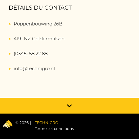
DÉTAILS DU CONTACT
Poppenbouwing 26B
4191 NZ Geldermalsen
(0345) 58 22 88
info@technigro.nl
© 2026
TECHNIGRO
Termes et conditions