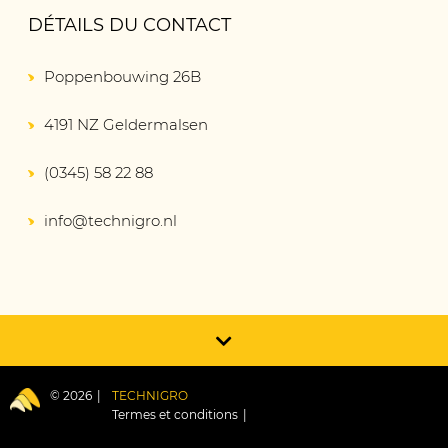
DÉTAILS DU CONTACT
Poppenbouwing 26B
4191 NZ Geldermalsen
(0345) 58 22 88
info@technigro.nl
© 2026
TECHNIGRO
Termes et conditions