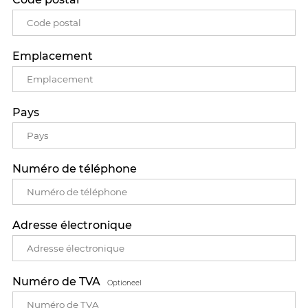
Emplacement
Pays
Numéro de téléphone
Adresse électronique
Numéro de TVA
Optioneel