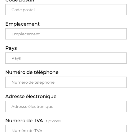
Emplacement
Pays
Numéro de téléphone
Adresse électronique
Numéro de TVA
Optioneel