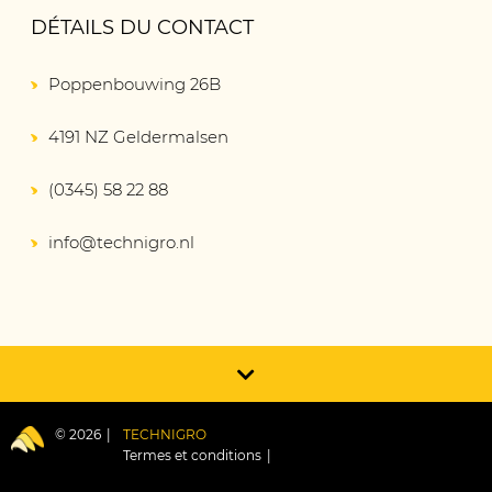
DÉTAILS DU CONTACT
Poppenbouwing 26B
4191 NZ Geldermalsen
(0345) 58 22 88
info@technigro.nl
© 2026
TECHNIGRO
Termes et conditions