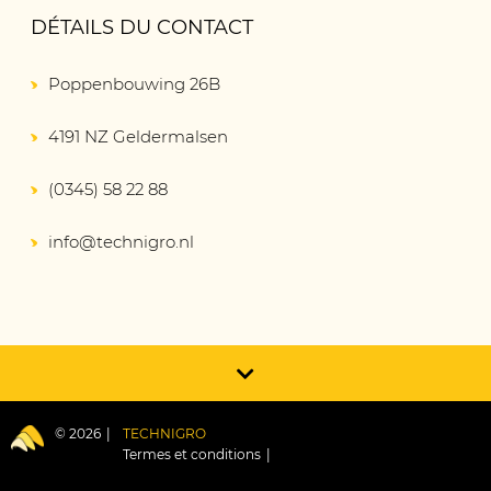
DÉTAILS DU CONTACT
Poppenbouwing 26B
4191 NZ Geldermalsen
(0345) 58 22 88
info@technigro.nl
© 2026
TECHNIGRO
Termes et conditions