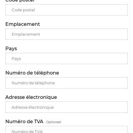
Emplacement
Pays
Numéro de téléphone
Adresse électronique
Numéro de TVA
Optioneel