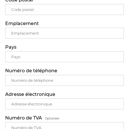
Emplacement
Pays
Numéro de téléphone
Adresse électronique
Numéro de TVA
Optioneel