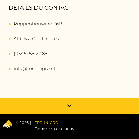
DÉTAILS DU CONTACT
Poppenbouwing 26B
4191 NZ Geldermalsen
(0345) 58 22 88
info@technigro.nl
© 2026
TECHNIGRO
Termes et conditions