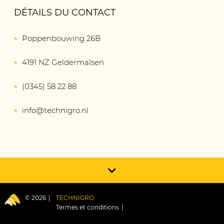
DÉTAILS DU CONTACT
Poppenbouwing 26B
4191 NZ Geldermalsen
(0345) 58 22 88
info@technigro.nl
© 2026
TECHNIGRO
Termes et conditions