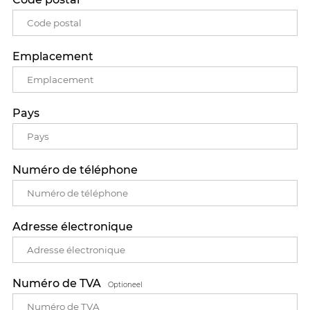
Emplacement
Pays
Numéro de téléphone
Adresse électronique
Numéro de TVA
Optioneel