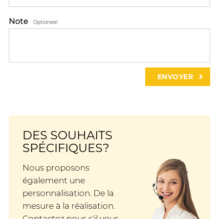
Note
Optioneel
DES SOUHAITS
SPÉCIFIQUES?
Nous proposons
également une
personnalisation. De la
mesure à la réalisation.
Contactez nous s'il vous