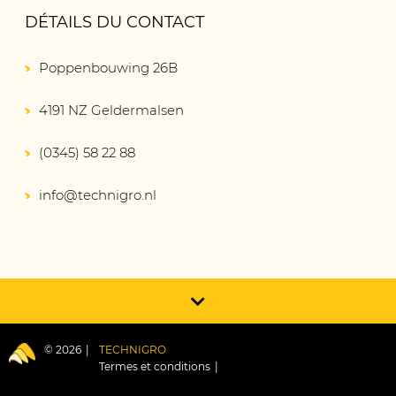
DÉTAILS DU CONTACT
Poppenbouwing 26B
4191 NZ Geldermalsen
(0345) 58 22 88
info@technigro.nl
© 2026
TECHNIGRO
Termes et conditions