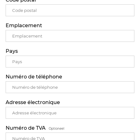
Emplacement
Pays
Numéro de téléphone
Adresse électronique
Numéro de TVA
Optioneel