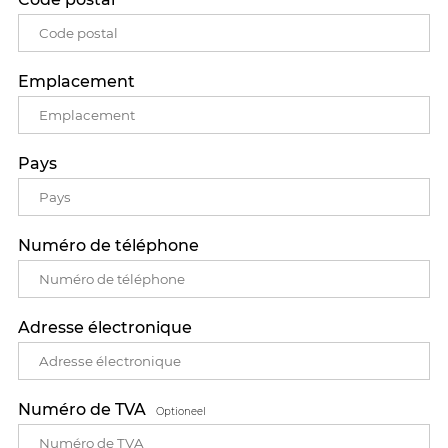
Emplacement
Pays
Numéro de téléphone
Adresse électronique
Numéro de TVA
Optioneel