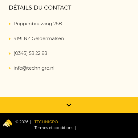
DÉTAILS DU CONTACT
Poppenbouwing 26B
4191 NZ Geldermalsen
(0345) 58 22 88
info@technigro.nl
© 2026
TECHNIGRO
Termes et conditions