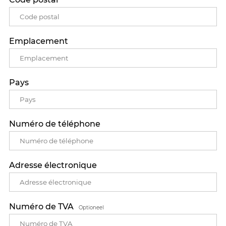
Emplacement
Pays
Numéro de téléphone
Adresse électronique
Numéro de TVA
Optioneel