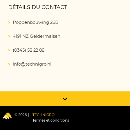
DÉTAILS DU CONTACT
Poppenbouwing 26B
4191 NZ Geldermalsen
(0345) 58 22 88
info@technigro.nl
© 2026
TECHNIGRO
Termes et conditions