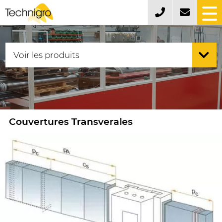
Couvertures Transverales