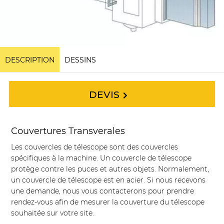
DESCRIPTION
DESSINS
DEVIS
Couvertures Transverales
Les couvercles de télescope sont des couvercles
spécifiques à la machine. Un couvercle de télescope
protège contre les puces et autres objets. Normalement,
un couvercle de télescope est en acier. Si nous recevons
une demande, nous vous contacterons pour prendre
rendez-vous afin de mesurer la couverture du télescope
souhaitée sur votre site.