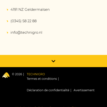
4191 NZ Geldermalsen
(0345) 58 22 88
info@technigro.nl
© 2026
TECHNIGRO
Termes et conditions
Déclaration de confidentialité
Avertissement