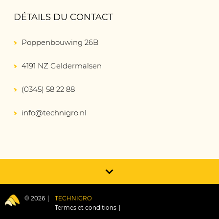
DÉTAILS DU CONTACT
Poppenbouwing 26B
4191 NZ Geldermalsen
(0345) 58 22 88
info@technigro.nl
© 2026
TECHNIGRO
Termes et conditions